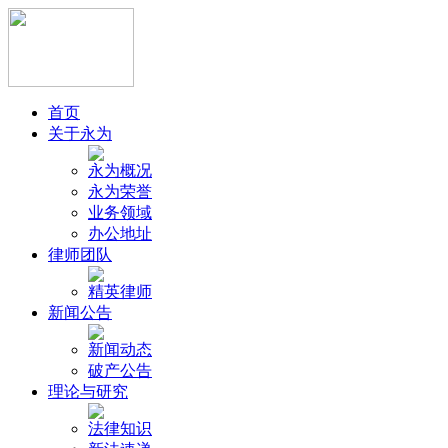
首页
关于永为
永为概况
永为荣誉
业务领域
办公地址
律师团队
精英律师
新闻公告
新闻动态
破产公告
理论与研究
法律知识