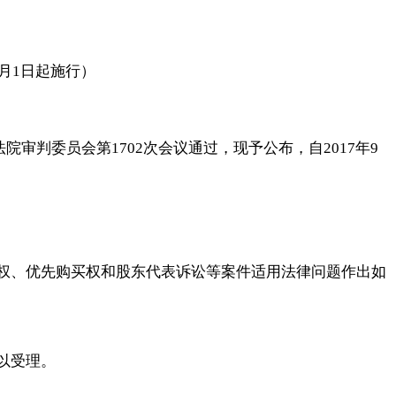
9月1日起施行）
民法院审判委员会第1702次会议通过，现予公布，自2017年9
权、优先购买权和股东代表诉讼等案件适用法律问题作出如
以受理。