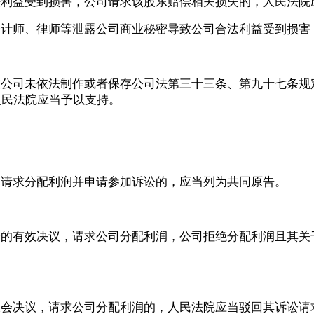
法利益受到损害，公司请求该股东赔偿相关损失的，人民法院
会计师、律师等泄露公司商业秘密导致公司合法利益受到损害
致公司未依法制作或者保存公司法第三十三条、第九十七条规
人民法院应当予以支持。
。
案请求分配利润并申请参加诉讼的，应当列为共同原告。
会的有效决议，请求公司分配利润，公司拒绝分配利润且其关
大会决议，请求公司分配利润的，人民法院应当驳回其诉讼请