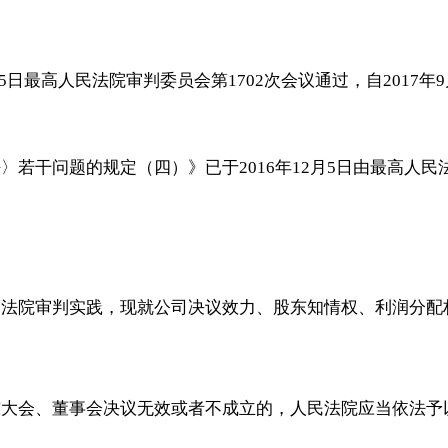
2月5日最高人民法院审判委员会第1702次会议通过，自2017年
法〉若干问题的规定（四）》已于
2016年12月5日由最高人
民法院审判实践，现就公司决议效力、股东知情权、利润分配
东大会、董事会决议无效或者不成立的，人民法院应当依法予