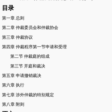
目录
第一章
总则
第二章
仲裁委员会和仲裁协会
第三章
仲裁协议
第四章
仲裁程序第一节申请和受理
第二节
仲裁庭的组成
第三节
开庭和裁决
第五章
申请撤销裁决
第六章
执行
第七章
涉外仲裁的特别规定
第八章
附则