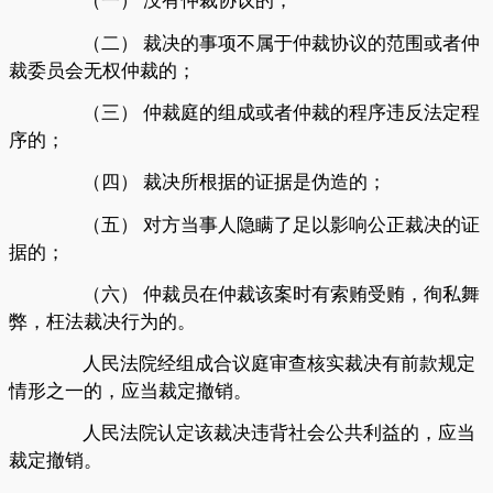
（一）
没有仲裁协议的；
（二）
裁决的事项不属于仲裁协议的范围或者仲
裁委员会无权仲裁的；
（三）
仲裁庭的组成或者仲裁的程序违反法定程
序的；
（四）
裁决所根据的证据是伪造的；
（五）
对方当事人隐瞒了足以影响公正裁决的证
据的；
（六）
仲裁员在仲裁该案时有索贿受贿，徇私舞
弊，枉法裁决行为的。
人民法院经组成合议庭审查核实裁决有前款规定
情形之一的，应当裁定撤销。
人民法院认定该裁决违背社会公共利益的，应当
裁定撤销。