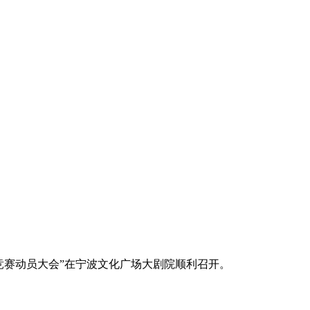
动竞赛动员大会”在宁波文化广场大剧院顺利召开。