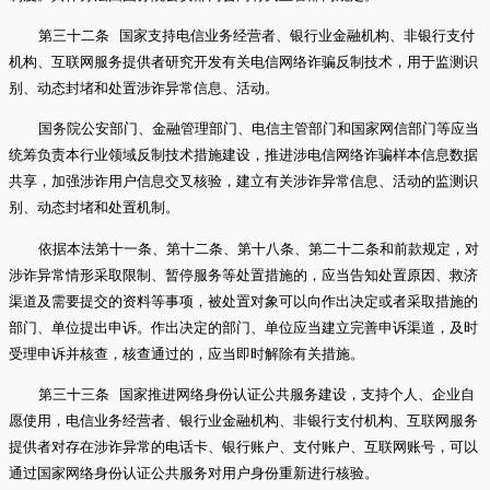
第三十二条 国家支持电信业务经营者、银行业金融机构、非银行支付
机构、互联网服务提供者研究开发有关电信网络诈骗反制技术，用于监测识
别、动态封堵和处置涉诈异常信息、活动。
国务院公安部门、金融管理部门、电信主管部门和国家网信部门等应当
统筹负责本行业领域反制技术措施建设，推进涉电信网络诈骗样本信息数据
共享，加强涉诈用户信息交叉核验，建立有关涉诈异常信息、活动的监测识
别、动态封堵和处置机制。
依据本法第十一条、第十二条、第十八条、第二十二条和前款规定，对
涉诈异常情形采取限制、暂停服务等处置措施的，应当告知处置原因、救济
渠道及需要提交的资料等事项，被处置对象可以向作出决定或者采取措施的
部门、单位提出申诉。作出决定的部门、单位应当建立完善申诉渠道，及时
受理申诉并核查，核查通过的，应当即时解除有关措施。
第三十三条 国家推进网络身份认证公共服务建设，支持个人、企业自
愿使用，电信业务经营者、银行业金融机构、非银行支付机构、互联网服务
提供者对存在涉诈异常的电话卡、银行账户、支付账户、互联网账号，可以
通过国家网络身份认证公共服务对用户身份重新进行核验。