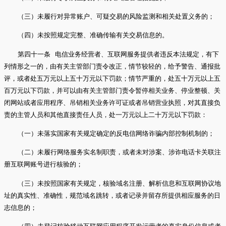
（三）未履行对异常账户、可疑交易的风险监测和相关处置义务的；
（四）未按照规定完整、准确传输有关交易信息的。
第四十一条 电信业务经营者、互联网服务提供者违反本法规定，有下
列情形之一的，由有关主管部门责令改正，情节较轻的，给予警告、通报批
评，或者处五万元以上五十万元以下罚款；情节严重的，处五十万元以上五
百万元以下罚款，并可以由有关主管部门责令暂停相关业务、停业整顿、关
闭网站或者应用程序、吊销相关业务许可证或者吊销营业执照，对其直接负
责的主管人员和其他直接责任人员，处一万元以上二十万元以下罚款：
（一）未落实国家有关规定确定的反电信网络诈骗内部控制机制的；
（二）未履行网络服务实名制职责，或者未对涉案、涉诈电话卡关联注
册互联网账号进行核验的；
（三）未按照国家有关规定，核验域名注册、解析信息和互联网协议地
址的真实性、准确性，规范域名跳转，或者记录并留存所提供相应服务的日
志信息的；