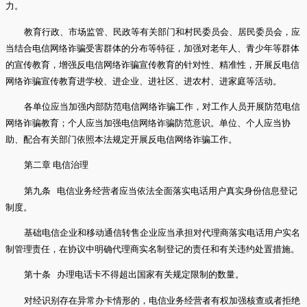
力。
教育行政、市场监管、民政等有关部门和村民委员会、居民委员会，应
当结合电信网络诈骗受害群体的分布等特征，加强对老年人、青少年等群体
的宣传教育，增强反电信网络诈骗宣传教育的针对性、精准性，开展反电信
网络诈骗宣传教育进学校、进企业、进社区、进农村、进家庭等活动。
各单位应当加强内部防范电信网络诈骗工作，对工作人员开展防范电信
网络诈骗教育；个人应当加强电信网络诈骗防范意识。单位、个人应当协
助、配合有关部门依照本法规定开展反电信网络诈骗工作。
第二章 电信治理
第九条 电信业务经营者应当依法全面落实电话用户真实身份信息登记
制度。
基础电信企业和移动通信转售企业应当承担对代理商落实电话用户实名
制管理责任，在协议中明确代理商实名制登记的责任和有关违约处置措施。
第十条 办理电话卡不得超出国家有关规定限制的数量。
对经识别存在异常办卡情形的，电信业务经营者有权加强核查或者拒绝