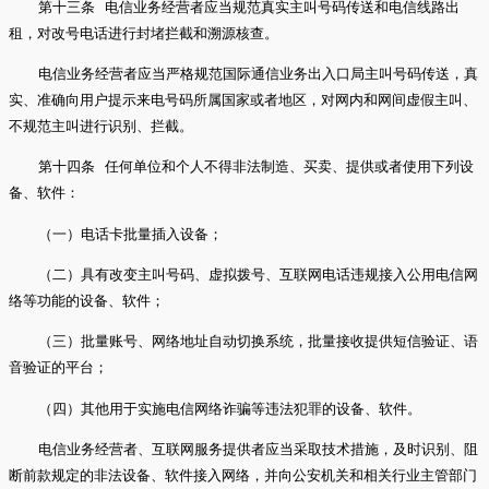
第十三条 电信业务经营者应当规范真实主叫号码传送和电信线路出
租，对改号电话进行封堵拦截和溯源核查。
电信业务经营者应当严格规范国际通信业务出入口局主叫号码传送，真
实、准确向用户提示来电号码所属国家或者地区，对网内和网间虚假主叫、
不规范主叫进行识别、拦截。
第十四条 任何单位和个人不得非法制造、买卖、提供或者使用下列设
备、软件：
（一）电话卡批量插入设备；
（二）具有改变主叫号码、虚拟拨号、互联网电话违规接入公用电信网
络等功能的设备、软件；
（三）批量账号、网络地址自动切换系统，批量接收提供短信验证、语
音验证的平台；
（四）其他用于实施电信网络诈骗等违法犯罪的设备、软件。
电信业务经营者、互联网服务提供者应当采取技术措施，及时识别、阻
断前款规定的非法设备、软件接入网络，并向公安机关和相关行业主管部门