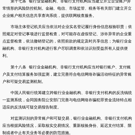
第十七条 银行业金融机构、非银行支付机构应当建立开立企业账户异
常情形的风险防控机制。金融、电信、市场监管、税务等有关部门建立开立
企业账户相关信息共享查询系统，提供联网核查服务。
市场主体登记机关应当依法对企业实名登记履行身份信息核验职责；依
照规定对登记事项进行监督检查，对可能存在虚假登记、涉诈异常的企业重
点监督检查，依法撤销登记的，依照前款的规定及时共享信息；为银行业金
融机构、非银行支付机构进行客户尽职调查和依法识别受益所有人提供便
利。
第十八条 银行业金融机构、非银行支付机构应当对银行账户、支付账
户及支付结算服务加强监测，建立完善符合电信网络诈骗活动特征的异常账
户和可疑交易监测机制。
中国人民银行统筹建立跨银行业金融机构、非银行支付机构的反洗钱统
一监测系统，会同国务院公安部门完善与电信网络诈骗犯罪资金流转特点相
适应的反洗钱可疑交易报告制度。
对监测识别的异常账户和可疑交易，银行业金融机构、非银行支付机构
应当根据风险情况，采取核实交易情况、重新核验身份、延迟支付结算、限
制或者中止有关业务等必要的防范措施。