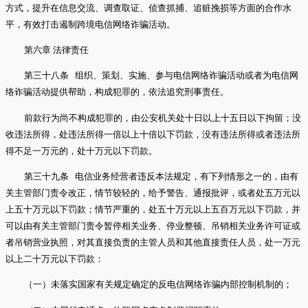
方式，提升在信息交流、调查取证、侦查抓捕、追赃挽损等方面的合作水
平，有效打击遏制跨境电信网络诈骗活动。
第六章 法律责任
第三十八条 组织、策划、实施、参与电信网络诈骗活动或者为电信网
络诈骗活动提供帮助，构成犯罪的，依法追究刑事责任。
前款行为尚不构成犯罪的，由公安机关处十日以上十五日以下拘留；没
收违法所得，处违法所得一倍以上十倍以下罚款，没有违法所得或者违法所
得不足一万元的，处十万元以下罚款。
第三十九条 电信业务经营者违反本法规定，有下列情形之一的，由有
关主管部门责令改正，情节较轻的，给予警告、通报批评，或者处五万元以
上五十万元以下罚款；情节严重的，处五十万元以上五百万元以下罚款，并
可以由有关主管部门责令暂停相关业务、停业整顿、吊销相关业务许可证或
者吊销营业执照，对其直接负责的主管人员和其他直接责任人员，处一万元
以上二十万元以下罚款：
（一）未落实国家有关规定确定的反电信网络诈骗内部控制机制的；