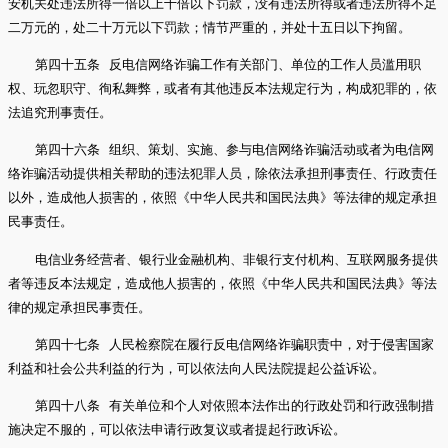
安机关处违法所得一倍以上十倍以下罚款，没有违法所得或者违法所得不足
二万元的，处二十万元以下罚款；情节严重的，并处十五日以下拘留。
第四十五条 反电信网络诈骗工作有关部门、单位的工作人员滥用职
权、玩忽职守、徇私舞弊，或者有其他违反本法规定行为，构成犯罪的，依
法追究刑事责任。
第四十六条 组织、策划、实施、参与电信网络诈骗活动或者为电信网
络诈骗活动提供相关帮助的违法犯罪人员，除依法承担刑事责任、行政责任
以外，造成他人损害的，依照《中华人民共和国民法典》等法律的规定承担
民事责任。
电信业务经营者、银行业金融机构、非银行支付机构、互联网服务提供
者等违反本法规定，造成他人损害的，依照《中华人民共和国民法典》等法
律的规定承担民事责任。
第四十七条 人民检察院在履行反电信网络诈骗职责中，对于侵害国家
利益和社会公共利益的行为，可以依法向人民法院提起公益诉讼。
第四十八条 有关单位和个人对依照本法作出的行政处罚和行政强制措
施决定不服的，可以依法申请行政复议或者提起行政诉讼。