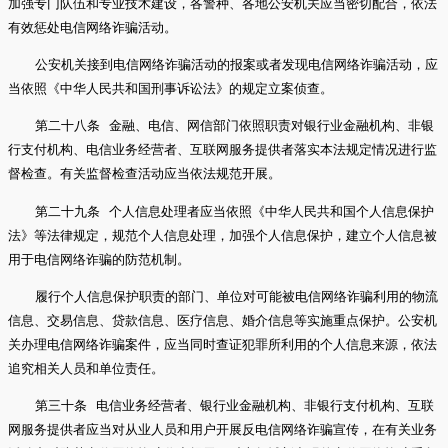
加强专门队伍和专业技术建设，各警种、各地公安机关应当密切配合，依法
有效惩处电信网络诈骗活动。
公安机关接到电信网络诈骗活动的报案或者发现电信网络诈骗活动，应
当依照《中华人民共和国刑事诉讼法》的规定立案侦查。
第二十八条 金融、电信、网信部门依照职责对银行业金融机构、非银
行支付机构、电信业务经营者、互联网服务提供者落实本法规定情况进行监
督检查。有关监督检查活动应当依法规范开展。
第二十九条 个人信息处理者应当依照《中华人民共和国个人信息保护
法》等法律规定，规范个人信息处理，加强个人信息保护，建立个人信息被
用于电信网络诈骗的防范机制。
履行个人信息保护职责的部门、单位对可能被电信网络诈骗利用的物流
信息、交易信息、贷款信息、医疗信息、婚介信息等实施重点保护。公安机
关办理电信网络诈骗案件，应当同时查证犯罪所利用的个人信息来源，依法
追究相关人员和单位责任。
第三十条 电信业务经营者、银行业金融机构、非银行支付机构、互联
网服务提供者应当对从业人员和用户开展反电信网络诈骗宣传，在有关业务