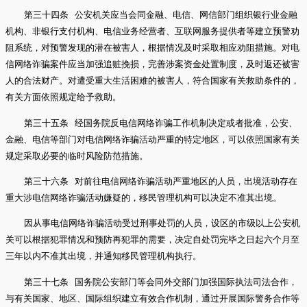
第三十四条 公安机关应当会同金融、电信、网信部门组织银行业金融
机构、非银行支付机构、电信业务经营者、互联网服务提供者等建立预警劝
阻系统，对预警发现的潜在被害人，根据情况及时采取相应劝阻措施。对电
信网络诈骗案件应当加强追赃挽损，完善涉案资金处置制度，及时返还被害
人的合法财产。对遭受重大生活困难的被害人，符合国家有关救助条件的，
有关方面依照规定给予救助。
第三十五条 经国务院反电信网络诈骗工作机制决定或者批准，公安、
金融、电信等部门对电信网络诈骗活动严重的特定地区，可以依照国家有关
规定采取必要的临时风险防范措施。
第三十六条 对前往电信网络诈骗活动严重地区的人员，出境活动存在
重大涉电信网络诈骗活动嫌疑的，移民管理机构可以决定不准其出境。
因从事电信网络诈骗活动受过刑事处罚的人员，设区的市级以上公安机
关可以根据犯罪情况和预防再犯罪的需要，决定自处罚完毕之日起六个月至
三年以内不准其出境，并通知移民管理机构执行。
第三十七条 国务院公安部门等会同外交部门加强国际执法司法合作，
与有关国家、地区、国际组织建立有效合作机制，通过开展国际警务合作等