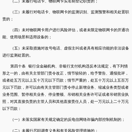
（二）未履行电话卡、物联网卡实名制登记职责的；
（三）未履行对电话卡、物联网卡的监测识别、监测预警和相关处置职
责的；
（四）未对物联网卡用户进行风险评估，或者未限定物联网卡的开通功
能、使用场景和适用设备的；
（五）未采取措施对改号电话、虚假主叫或者具有相应功能的非法设备
进行监测处置的。
第四十条 银行业金融机构、非银行支付机构违反本法规定，有下列情
形之一的，由有关主管部门责令改正，情节较轻的，给予警告、通报批评，
或者处五万元以上五十万元以下罚款；情节严重的，处五十万元以上五百万
元以下罚款，并可以由有关主管部门责令停止新增业务、缩减业务类型或者
业务范围、暂停相关业务、停业整顿、吊销相关业务许可证或者吊销营业执
照，对其直接负责的主管人员和其他直接责任人员，处一万元以上二十万元
以下罚款：
（一）未落实国家有关规定确定的反电信网络诈骗内部控制机制的；
（二）未履行尽职调查义务和有关风险管理措施的；