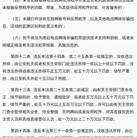
（四）未登记核验移动互联网应用程序开发运营者的真实身份信息或者
未核验应用程序的功能、用途，为其提供应用程序封装、分发服务的；
（五）未履行对涉诈互联网账号和应用程序，以及其他电信网络诈骗信
息、活动的监测识别和处置义务的；
（六）拒不依法为查处电信网络诈骗犯罪提供技术支持和协助，或者未
按规定移送有关违法犯罪线索、风险信息的。
第四十二条 违反本法第十四条、第二十五条第一款规定的，没收违法
所得，由公安机关或者有关主管部门处违法所得一倍以上十倍以下罚款，没
有违法所得或者违法所得不足五万元的，处五十万元以下罚款；情节严重
的，由公安机关并处十五日以下拘留。
第四十三条 违反本法第二十五条第二款规定，由有关主管部门责令改
正，情节较轻的，给予警告、通报批评，或者处五万元以上五十万元以下罚
款；情节严重的，处五十万元以上五百万元以下罚款，并可以由有关主管部
门责令暂停相关业务、停业整顿、关闭网站或者应用程序，对其直接负责的
主管人员和其他直接责任人员，处一万元以上二十万元以下罚款。
第四十四条 违反本法第三十一条第一款规定的，没收违法所得，由公