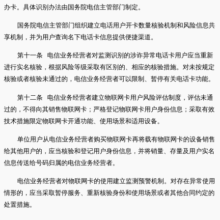
办卡。具体识别办法由国务院电信主管部门制定。
国务院电信主管部门组织建立电话用户开卡数量核验机制和风险信息共
享机制，并为用户查询名下电话卡信息提供便捷渠道。
第十一条 电信业务经营者对监测识别的涉诈异常电话卡用户应当重新
进行实名核验，根据风险等级采取有区别的、相应的核验措施。对未按规定
核验或者核验未通过的，电信业务经营者可以限制、暂停有关电话卡功能。
第十二条 电信业务经营者建立物联网卡用户风险评估制度，评估未通
过的，不得向其销售物联网卡；严格登记物联网卡用户身份信息；采取有效
技术措施限定物联网卡开通功能、使用场景和适用设备。
单位用户从电信业务经营者购买物联网卡再将载有物联网卡的设备销售
给其他用户的，应当核验和登记用户身份信息，并将销量、存量及用户实名
信息传送给号码归属的电信业务经营者。
电信业务经营者对物联网卡的使用建立监测预警机制。对存在异常使用
情形的，应当采取暂停服务、重新核验身份和使用场景或者其他合同约定的
处置措施。