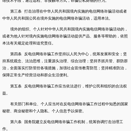
络技术手段，通过远程、非接触等方式，诈骗公私财物的行为。
第三条 打击治理在中华人民共和国境内实施的电信网络诈骗活动或者
中华人民共和国公民在境外实施的电信网络诈骗活动，适用本法。
境外的组织、个人针对中华人民共和国境内实施电信网络诈骗活动的，
或者为他人针对境内实施电信网络诈骗活动提供产品、服务等帮助的，依照
本法有关规定处理和追究责任。
第四条 反电信网络诈骗工作坚持以人民为中心，统筹发展和安全；坚
持系统观念、法治思维，注重源头治理、综合治理；坚持齐抓共管、群防群
治，全面落实打防管控各项措施，加强社会宣传教育防范；坚持精准防治，
保障正常生产经营活动和群众生活便利。
第五条 反电信网络诈骗工作应当依法进行，维护公民和组织的合法权
益。
有关部门和单位、个人应当对在反电信网络诈骗工作过程中知悉的国家
秘密、商业秘密和个人隐私、个人信息予以保密。
第六条 国务院建立反电信网络诈骗工作机制，统筹协调打击治理工
作。