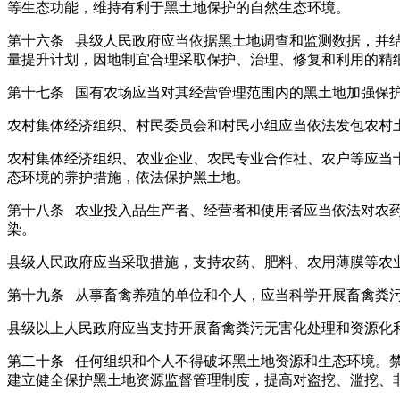
等生态功能，维持有利于黑土地保护的自然生态环境。
第十六条 县级人民政府应当依据黑土地调查和监测数据，并
量提升计划，因地制宜合理采取保护、治理、修复和利用的精
第十七条 国有农场应当对其经营管理范围内的黑土地加强保
农村集体经济组织、村民委员会和村民小组应当依法发包农村
农村集体经济组织、农业企业、农民专业合作社、农户等应当
态环境的养护措施，依法保护黑土地。
第十八条 农业投入品生产者、经营者和使用者应当依法对农
染。
县级人民政府应当采取措施，支持农药、肥料、农用薄膜等农
第十九条 从事畜禽养殖的单位和个人，应当科学开展畜禽粪
县级以上人民政府应当支持开展畜禽粪污无害化处理和资源化
第二十条 任何组织和个人不得破坏黑土地资源和生态环境。
建立健全保护黑土地资源监督管理制度，提高对盗挖、滥挖、