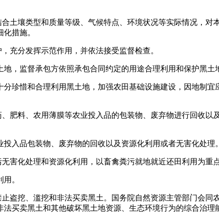
结合土壤类型和质量等级、气候特点、环境状况等实际情况，对
细化措施。
护，充分发挥示范作用，并依法接受监督检查。
土地，监督承包方依照承包合同约定的用途合理利用和保护黑土
十分珍惜和合理利用黑土地，加强农田基础设施建设，因地制宜
药、肥料、农用薄膜等农业投入品的包装物、废弃物进行回收以
业投入品包装物、废弃物的回收以及资源化利用或者无害化处理
污无害化处理和资源化利用，以畜禽粪污就地就近还田利用为重
利用。
禁止盗挖、滥挖和非法买卖黑土。国务院自然资源主管部门会同
非法买卖黑土和其他破坏黑土地资源、生态环境行为的综合治理