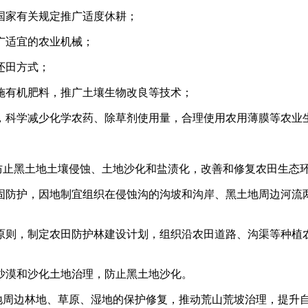
国家有关规定推广适度休耕；
广适宜的农业机械；
还田方式；
施有机肥料，推广土壤生物改良等技术；
，科学减少化学农药、除草剂使用量，合理使用农用薄膜等农业
防止黑土地土壤侵蚀、土地沙化和盐渍化，改善和修复农田生态
固防护，因地制宜组织在侵蚀沟的沟坡和沟岸、黑土地周边河流
原则，制定农田防护林建设计划，组织沿农田道路、沟渠等种植
沙漠和沙化土地治理，防止黑土地沙化。
地周边林地、草原、湿地的保护修复，推动荒山荒坡治理，提升