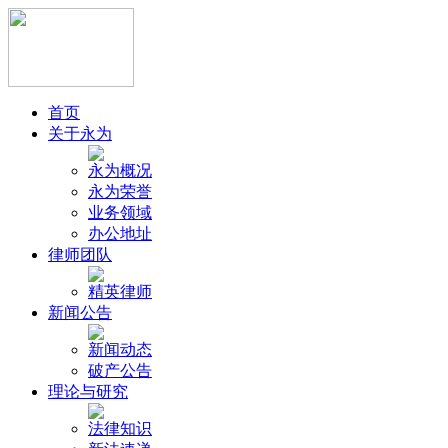
首页
关于永为
永为概况
永为荣誉
业务领域
办公地址
律师团队
精英律师
新闻公告
新闻动态
破产公告
理论与研究
法律知识