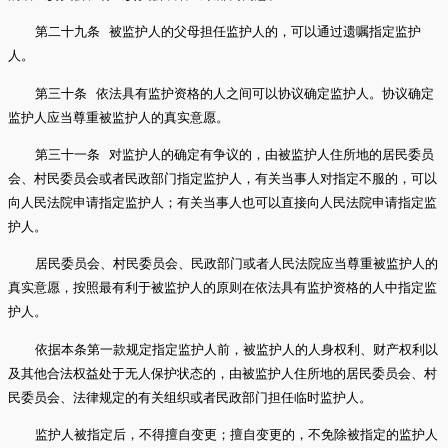
第二十九条 被监护人的父母担任监护人的，可以通过遗嘱指定监护
人。
第三十条 依法具有监护资格的人之间可以协议确定监护人。协议确定
监护人应当尊重被监护人的真实意愿。
第三十一条 对监护人的确定有争议的，由被监护人住所地的居民委员
会、村民委员会或者民政部门指定监护人，有关当事人对指定不服的，可以
向人民法院申请指定监护人；有关当事人也可以直接向人民法院申请指定监
护人。
居民委员会、村民委员会、民政部门或者人民法院应当尊重被监护人的
真实意愿，按照最有利于被监护人的原则在依法具有监护资格的人中指定监
护人。
依据本条第一款规定指定监护人前，被监护人的人身权利、财产权利以
及其他合法权益处于无人保护状态的，由被监护人住所地的居民委员会、村
民委员会、法律规定的有关组织或者民政部门担任临时监护人。
监护人被指定后，不得擅自变更；擅自变更的，不免除被指定的监护人