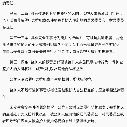
的责任。
第三十二条 没有依法具有监护资格的人的，监护人由民政部门担任，
也可以由具备履行监护职责条件的被监护人住所地的居民委员会、村民委员
会担任。
第三十三条 具有完全民事行为能力的成年人，可以与其近亲属、其他
愿意担任监护人的个人或者组织事先协商，以书面形式确定自己的监护人，
在自己丧失或者部分丧失民事行为能力时，由该监护人履行监护职责。
第三十四条 监护人的职责是代理被监护人实施民事法律行为，保护被
监护人的人身权利、财产权利以及其他合法权益等。
监护人依法履行监护职责产生的权利，受法律保护。
监护人不履行监护职责或者侵害被监护人合法权益的，应当承担法律责
任。
因发生突发事件等紧急情况，监护人暂时无法履行监护职责，被监护人
的生活处于无人照料状态的，被监护人住所地的居民委员会、村民委员会或
者民政部门应当为被监护人安排必要的临时生活照料措施。