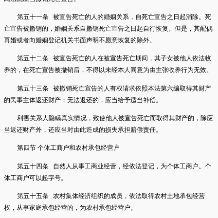
第五十一条 被宣告死亡的人的婚姻关系，自死亡宣告之日起消除。死
亡宣告被撤销的，婚姻关系自撤销死亡宣告之日起自行恢复。但是，其配偶
再婚或者向婚姻登记机关书面声明不愿意恢复的除外。
第五十二条 被宣告死亡的人在被宣告死亡期间，其子女被他人依法收
养的，在死亡宣告被撤销后，不得以未经本人同意为由主张收养行为无效。
第五十三条 被撤销死亡宣告的人有权请求依照本法第六编取得其财产
的民事主体返还财产；无法返还的，应当给予适当补偿。
利害关系人隐瞒真实情况，致使他人被宣告死亡而取得其财产的，除应
当返还财产外，还应当对由此造成的损失承担赔偿责任。
第四节 个体工商户和农村承包经营户
第五十四条 自然人从事工商业经营，经依法登记，为个体工商户。个
体工商户可以起字号。
第五十五条 农村集体经济组织的成员，依法取得农村土地承包经营
权，从事家庭承包经营的，为农村承包经营户。