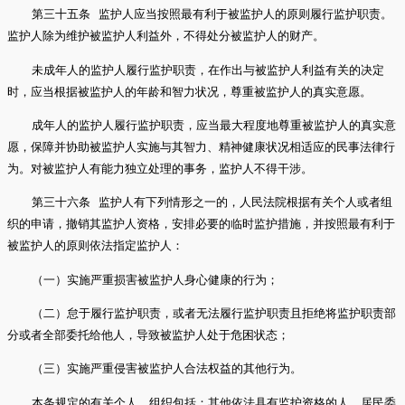
第三十五条 监护人应当按照最有利于被监护人的原则履行监护职责。
监护人除为维护被监护人利益外，不得处分被监护人的财产。
未成年人的监护人履行监护职责，在作出与被监护人利益有关的决定
时，应当根据被监护人的年龄和智力状况，尊重被监护人的真实意愿。
成年人的监护人履行监护职责，应当最大程度地尊重被监护人的真实意
愿，保障并协助被监护人实施与其智力、精神健康状况相适应的民事法律行
为。对被监护人有能力独立处理的事务，监护人不得干涉。
第三十六条 监护人有下列情形之一的，人民法院根据有关个人或者组
织的申请，撤销其监护人资格，安排必要的临时监护措施，并按照最有利于
被监护人的原则依法指定监护人：
（一）实施严重损害被监护人身心健康的行为；
（二）怠于履行监护职责，或者无法履行监护职责且拒绝将监护职责部
分或者全部委托给他人，导致被监护人处于危困状态；
（三）实施严重侵害被监护人合法权益的其他行为。
本条规定的有关个人、组织包括：其他依法具有监护资格的人，居民委