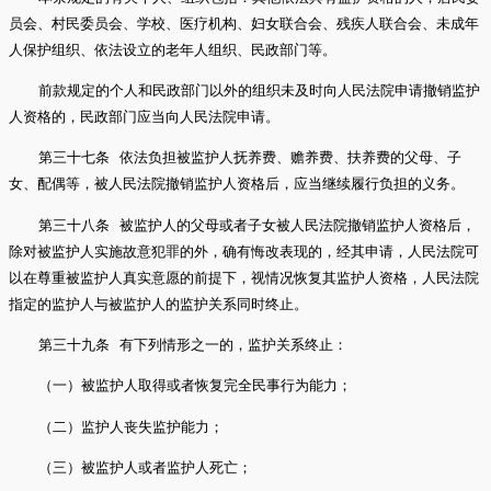
员会、村民委员会、学校、医疗机构、妇女联合会、残疾人联合会、未成年
人保护组织、依法设立的老年人组织、民政部门等。
前款规定的个人和民政部门以外的组织未及时向人民法院申请撤销监护
人资格的，民政部门应当向人民法院申请。
第三十七条 依法负担被监护人抚养费、赡养费、扶养费的父母、子
女、配偶等，被人民法院撤销监护人资格后，应当继续履行负担的义务。
第三十八条 被监护人的父母或者子女被人民法院撤销监护人资格后，
除对被监护人实施故意犯罪的外，确有悔改表现的，经其申请，人民法院可
以在尊重被监护人真实意愿的前提下，视情况恢复其监护人资格，人民法院
指定的监护人与被监护人的监护关系同时终止。
第三十九条 有下列情形之一的，监护关系终止：
（一）被监护人取得或者恢复完全民事行为能力；
（二）监护人丧失监护能力；
（三）被监护人或者监护人死亡；