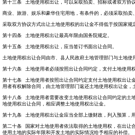
第十三条 土地使用权出让，可以采取拍卖、招标或者双方协
商业、旅游、娱乐和豪华住宅用地，有条件的，必须采取拍卖
采取双方协议方式出让土地使用权的出让金不得低于按国家规
第十四条 土地使用权出让最高年限由国务院规定。
第十五条 土地使用权出让，应当签订书面出让合同。
土地使用权出让合同由市、县人民政府土地管理部门与土地使
第十六条 土地使用者必须按照出让合同约定，支付土地使用
第十七条 土地使用者按照出让合同约定支付土地使用权出让
用者有权解除合同，由土地管理部门返还土地使用权出让金，
第十八条 土地使用者需要改变土地使用权出让合同约定的土
地使用权出让合同，相应调整土地使用权出让金。
第十九条 土地使用权出让金应当全部上缴财政，列入预算，
第二十条 国家对土地使用者依法取得的土地使用权，在出让
使用土地的实际年限和开发土地的实际情况给予相应的补偿。