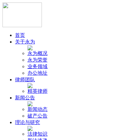
首页
关于永为
永为概况
永为荣誉
业务领域
办公地址
律师团队
精英律师
新闻公告
新闻动态
破产公告
理论与研究
法律知识