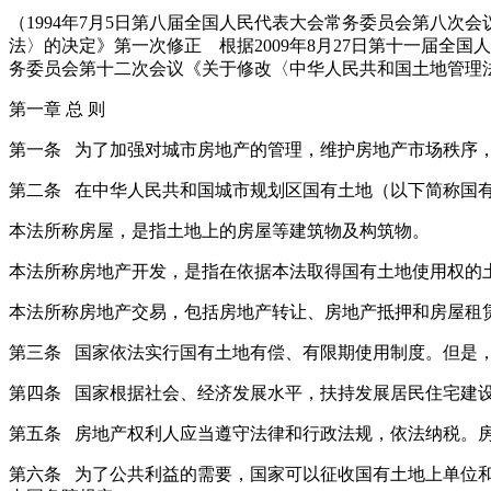
（1994年7月5日第八届全国人民代表大会常务委员会第八次
法〉的决定》第一次修正 根据2009年8月27日第十一届全
务委员会第十二次会议《关于修改〈中华人民共和国土地管理
第一章 总 则
第一条 为了加强对城市房地产的管理，维护房地产市场秩序
第二条 在中华人民共和国城市规划区国有土地（以下简称国
本法所称房屋，是指土地上的房屋等建筑物及构筑物。
本法所称房地产开发，是指在依据本法取得国有土地使用权的
本法所称房地产交易，包括房地产转让、房地产抵押和房屋租
第三条 国家依法实行国有土地有偿、有限期使用制度。但是
第四条 国家根据社会、经济发展水平，扶持发展居民住宅建
第五条 房地产权利人应当遵守法律和行政法规，依法纳税。
第六条 为了公共利益的需要，国家可以征收国有土地上单位