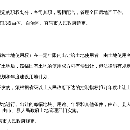
规定的职权划分，各司其职，密切配合，管理全国房地产工作。
其职权由省、自治区、直辖市人民政府确定。
简称土地使用权）在一定年限内出让给土地使用者，由土地使用
有土地后，该幅国有土地的使用权方可有偿出让，但法律另有规
规划和年度建设用地计划。
开发的，须根据省级以上人民政府下达的控制指标拟订年度出让
骤地进行。出让的每幅地块、用途、年限和其他条件，由市、县
，由市、县人民政府土地管理部门实施。
辖市人民政府规定。