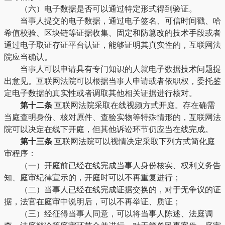
（六）电子数据是否可以通过特定形式得到验证。
当事人提交的电子数据，通过电子签名、可信时间戳、哈
希值校验、区块链等证据收集、固定和防篡改的技术手段或者
通过电子取证存证平台认证，能够证明其真实性的，互联网法
院应当确认。
当事人可以申请具有专门知识的人就电子数据技术问题提
出意见。互联网法院可以根据当事人申请或者依职权，委托鉴
定电子数据的真实性或者调取其他相关证据进行核对。
第十二条
互联网法院采取在线视频方式开庭。存在确需
当庭查明身份、核对原件、查验实物等特殊情形的，互联网法
院可以决定在线下开庭，但其他诉讼环节仍应当在线完成。
第十三条
互联网法院可以视情决定采取下列方式简化庭
审程序：
（一）开庭前已经在线完成当事人身份核实、权利义务告
知、庭审纪律宣示的，开庭时可以不再重复进行；
（二）当事人已经在线完成证据交换的，对于无争议的证
据，法官在庭审中说明后，可以不再举证、质证；
（三）经征得当事人同意，可以将当事人陈述、法庭调