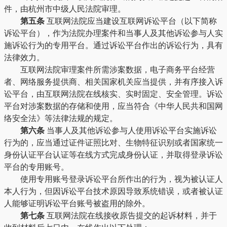
件，由杭州市中级人民法院审理。
第五条
互联网法院应当建设互联网诉讼平台（以下简称
诉讼平台），作为法院办理案件和当事人及其他诉讼参与人实
施诉讼行为的专用平台。通过诉讼平台作出的诉讼行为，具有
法律效力。
互联网法院审理案件所需涉案数据，电子商务平台经营
者、网络服务提供商、相关国家机关应当提供，并有序接入诉
讼平台，由互联网法院在线核实、实时固定、安全管理。诉讼
平台对涉案数据的存储和使用，应当符合《中华人民共和国网
络安全法》等法律法规的规定。
第六条
当事人及其他诉讼参与人使用诉讼平台实施诉讼
行为的，应当通过证件证照比对、生物特征识别或者国家统一
身份认证平台认证等在线方式完成身份认证，并取得登录诉讼
平台的专用账号。
使用专用账号登录诉讼平台所作出的行为，视为被认证人
本人行为，但因诉讼平台技术原因导致系统错误，或者被认证
人能够证明诉讼平台账号被盗用的除外。
第七条
互联网法院在线接收原告提交的起诉材料，并于