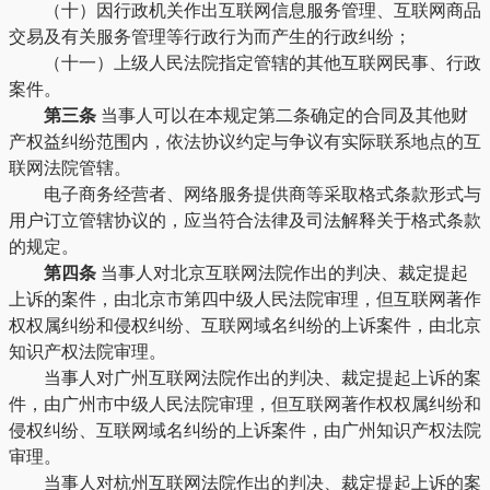
（十）因行政机关作出互联网信息服务管理、互联网商品
交易及有关服务管理等行政行为而产生的行政纠纷；
（十一）上级人民法院指定管辖的其他互联网民事、行政
案件。
第三条
当事人可以在本规定第二条确定的合同及其他财
产权益纠纷范围内，依法协议约定与争议有实际联系地点的互
联网法院管辖。
电子商务经营者、网络服务提供商等采取格式条款形式与
用户订立管辖协议的，应当符合法律及司法解释关于格式条款
的规定。
第四条
当事人对北京互联网法院作出的判决、裁定提起
上诉的案件，由北京市第四中级人民法院审理，但互联网著作
权权属纠纷和侵权纠纷、互联网域名纠纷的上诉案件，由北京
知识产权法院审理。
当事人对广州互联网法院作出的判决、裁定提起上诉的案
件，由广州市中级人民法院审理，但互联网著作权权属纠纷和
侵权纠纷、互联网域名纠纷的上诉案件，由广州知识产权法院
审理。
当事人对杭州互联网法院作出的判决、裁定提起上诉的案