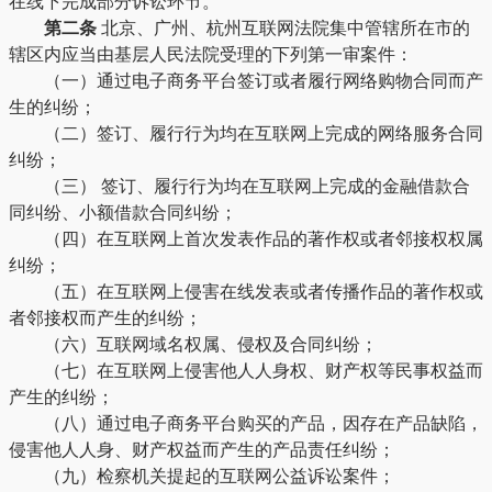
在线下完成部分诉讼环节。
第二条
北京、广州、杭州互联网法院集中管辖所在市的
辖区内应当由基层人民法院受理的下列第一审案件：
（一）通过电子商务平台签订或者履行网络购物合同而产
生的纠纷；
（二）签订、履行行为均在互联网上完成的网络服务合同
纠纷；
（三） 签订、履行行为均在互联网上完成的金融借款合
同纠纷、小额借款合同纠纷；
（四）在互联网上首次发表作品的著作权或者邻接权权属
纠纷；
（五）在互联网上侵害在线发表或者传播作品的著作权或
者邻接权而产生的纠纷；
（六）互联网域名权属、侵权及合同纠纷；
（七）在互联网上侵害他人人身权、财产权等民事权益而
产生的纠纷；
（八）通过电子商务平台购买的产品，因存在产品缺陷，
侵害他人人身、财产权益而产生的产品责任纠纷；
（九）检察机关提起的互联网公益诉讼案件；