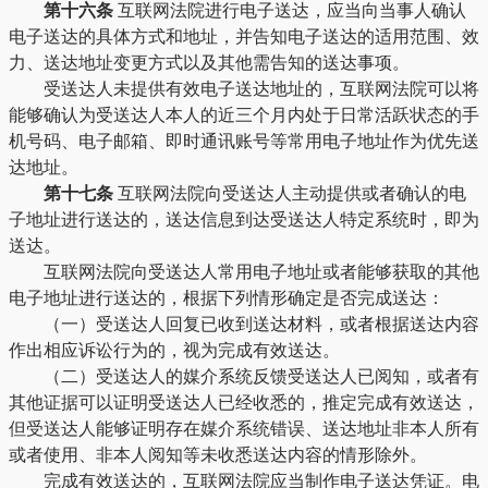
第十六条
互联网法院进行电子送达，应当向当事人确认
电子送达的具体方式和地址，并告知电子送达的适用范围、效
力、送达地址变更方式以及其他需告知的送达事项。
受送达人未提供有效电子送达地址的，互联网法院可以将
能够确认为受送达人本人的近三个月内处于日常活跃状态的手
机号码、电子邮箱、即时通讯账号等常用电子地址作为优先送
达地址。
第十七条
互联网法院向受送达人主动提供或者确认的电
子地址进行送达的，送达信息到达受送达人特定系统时，即为
送达。
互联网法院向受送达人常用电子地址或者能够获取的其他
电子地址进行送达的，根据下列情形确定是否完成送达：
（一）受送达人回复已收到送达材料，或者根据送达内容
作出相应诉讼行为的，视为完成有效送达。
（二）受送达人的媒介系统反馈受送达人已阅知，或者有
其他证据可以证明受送达人已经收悉的，推定完成有效送达，
但受送达人能够证明存在媒介系统错误、送达地址非本人所有
或者使用、非本人阅知等未收悉送达内容的情形除外。
完成有效送达的，互联网法院应当制作电子送达凭证。电