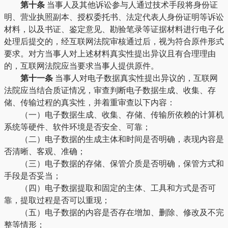
第十条
当事人及其他诉讼参与人通过技术手段将身份证
明、营业执照副本、授权委托书、法定代表人身份证明等诉讼
材料，以及书证、鉴定意见、勘验笔录等证据材料进行电子化
处理后提交的，经互联网法院审核通过后，视为符合原件形式
要求。对方当事人对上述材料真实性提出异议且有合理理由
的，互联网法院应当要求当事人提供原件。
第十一条
当事人对电子数据真实性提出异议的，互联网
法院应当结合质证情况，审查判断电子数据生成、收集、存
储、传输过程的真实性，并着重审查以下内容：
（一）电子数据生成、收集、存储、传输所依赖的计算机
系统等硬件、软件环境是否安全、可靠；
（二）电子数据的生成主体和时间是否明确，表现内容是
否清晰、客观、准确；
（三）电子数据的存储、保管介质是否明确，保管方式和
手段是否妥当；
（四）电子数据提取和固定的主体、工具和方式是否可
靠，提取过程是否可以重现；
（五）电子数据的内容是否存在增加、删除、修改及不完
整等情形；