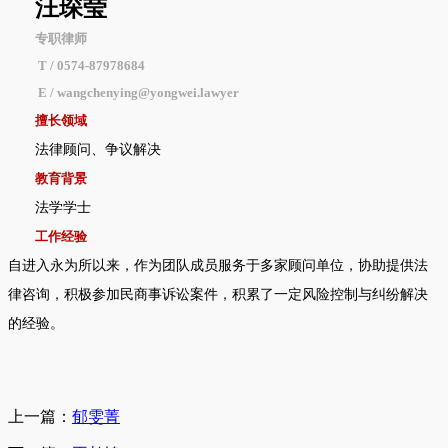
汪琛莹
专职律师
T / 0574-87978684
E /
wangchenying@yongwei.lawyer
擅长领域
法律顾问、争议解决
教育背景
法学学士
工作经验
自进入永为所以来，作为团队成员服务于多家顾问单位，协助提供法
律咨询，积极参加民商事诉讼案件，积累了一定风险控制与纠纷解决
的经验。
上一篇：
郁雯菁