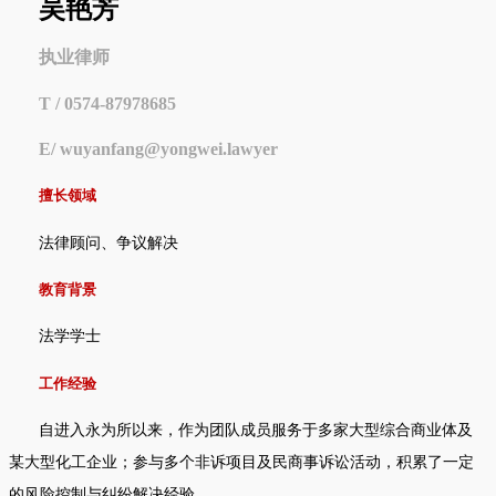
吴艳芳
执业律师
T / 0574-87978685
E/ wuyanfang@yongwei.lawyer
擅长领域
法律顾问、争议解决
教育背景
法学学士
工作经验
自进入永为所以来，作为团队成员服务于多家大型综合商业体及
某大型化工企业；参与多个非诉项目及民商事诉讼活动，积累了一定
的风险控制与纠纷解决经验。