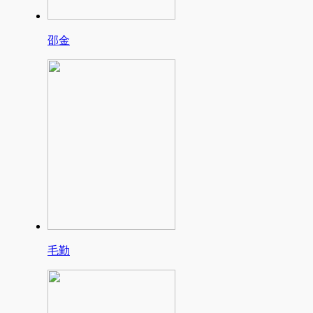
邵金
毛勤